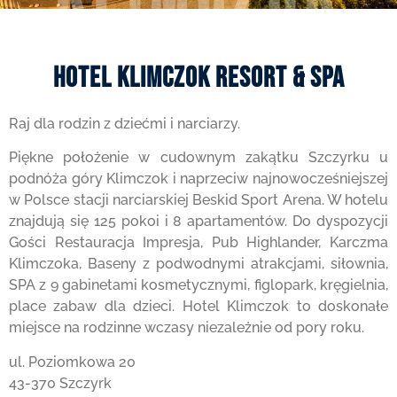
Hotel Klimczok Resort & Spa
Raj dla rodzin z dziećmi i narciarzy.
Piękne położenie w cudownym zakątku Szczyrku u
podnóża góry Klimczok i naprzeciw najnowocześniejszej
w Polsce stacji narciarskiej Beskid Sport Arena. W hotelu
znajdują się 125 pokoi i 8 apartamentów. Do dyspozycji
Gości Restauracja Impresja, Pub Highlander, Karczma
Klimczoka, Baseny z podwodnymi atrakcjami, siłownia,
SPA z 9 gabinetami kosmetycznymi, figlopark, kręgielnia,
place zabaw dla dzieci. Hotel Klimczok to doskonałe
miejsce na rodzinne wczasy niezależnie od pory roku.
ul. Poziomkowa 20
43-370 Szczyrk