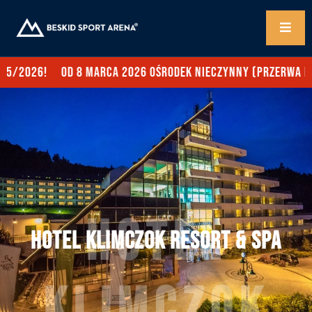
5/2026!
Od 8 marca 2026 ośrodek nieczynny (przerwa let
Hotel
Hotel Klimczok Resort & Spa
Klimczok